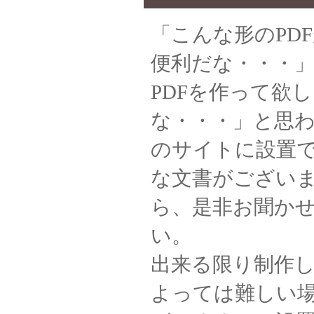
「こんな形のPD
便利だな・・・
PDFを作って欲
な・・・」と思
のサイトに設置
な文書がござい
ら、是非お聞か
い。
出来る限り制作
よっては難しい