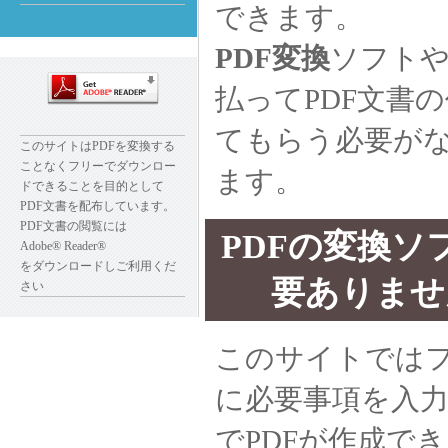
できます。
PDF変換
ソフト
払ってPDF文書
てもらう必要が
このサイトはPDFを変換する
ことなくフリーでダウンロー
ます。
ドできることを目的として
PDF文書を配布しています。
PDF文書の閲覧には
PDFの変換ソ
Adobe® Reader®
をダウンロードしご利用くだ
要ありませ
さい
このサイトでは
に必要事項を入
でPDFが作成で