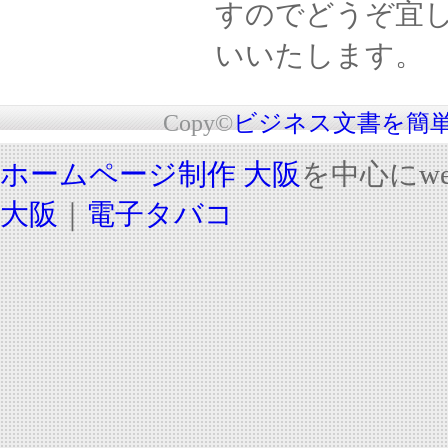
すのでどうぞ宜
いいたします。
Copy©
ビジネス文書を簡単
ホームページ制作 大阪
を中心にw
大阪
｜
電子タバコ