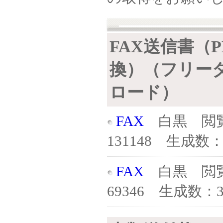
FAX送信書（P
換）（フリー
ロード）
FAX
白黒 閲
131148 生成数：9
FAX
白黒 閲
69346 生成数：3