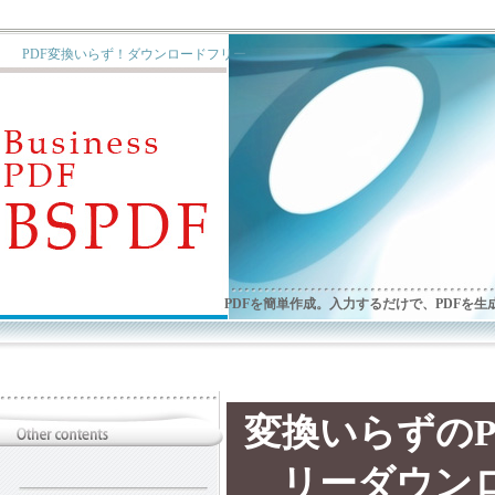
PDF変換いらず！ダウンロードフリー
PDFを簡単作成。入力するだけで、PDFを
変換いらずのP
リーダウン