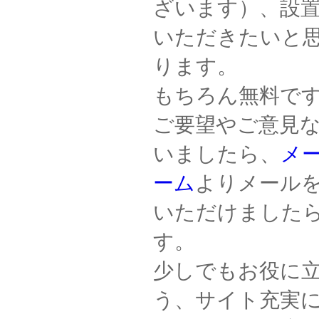
ざいます）、設
いただきたいと
ります。
もちろん無料で
ご要望やご意見
いましたら、
メ
ーム
よりメール
いただけました
す。
少しでもお役に
う、サイト充実